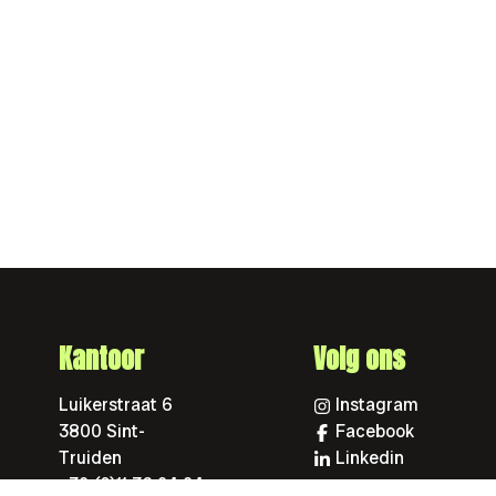
Kantoor
Volg ons
Luikerstraat 6
Instagram
3800 Sint-
Facebook
Truiden
Linkedin
+32 (0)11 36 24 24