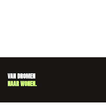
VAN DROMEN
NAAR WONEN.