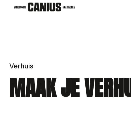
Ga naar hoofdinhoud
Verhuis
MAAK JE VERHU