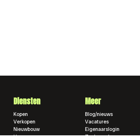
Diensten
Meer
Kopen
Blog/nieuws
Verkopen
Vacatures
Nieuwbouw
Eigenaarslogin
Huren
Zoek pand