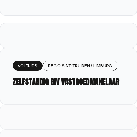
VOLTIJDS
REGIO SINT-TRUIDEN / LIMBURG
ZELFSTANDIG BIV VASTGOEDMAKELAAR