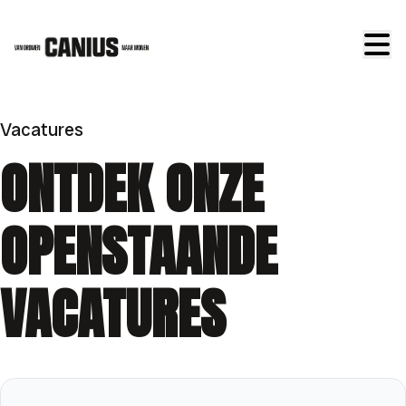
Ga naar hoofdinhoud
Vacatures
ONTDEK ONZE
OPENSTAANDE
VACATURES