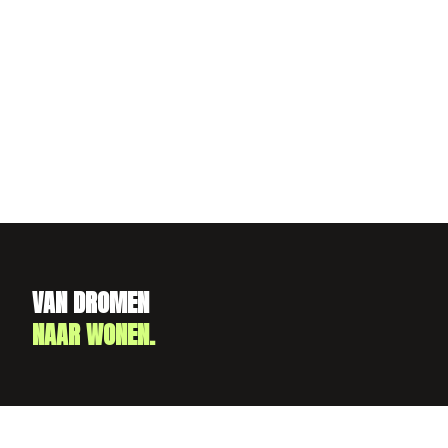
VAN DROMEN
NAAR WONEN.