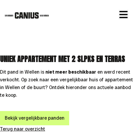
Ga naar hoofdinhoud
VERKOCHT
UNIEK APPARTEMENT MET 2 SLPKS EN TERRAS
Dit pand in Wellen is
niet meer beschikbaar
en werd recent
verkocht. Op zoek naar een vergelijkbaar huis of appartement
in Wellen of de buurt? Ontdek hieronder ons actuele aanbod
te koop.
Bekijk vergelijkbare panden
Terug naar overzicht